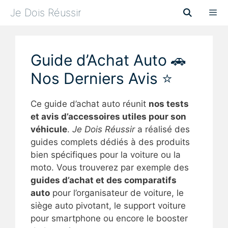
Aller
Je Dois Réussir
au
contenu
Menu
Guide d’Achat Auto 🚗
Nos Derniers Avis ⭐
Ce guide d’achat auto réunit
nos tests
et avis d’accessoires utiles pour son
véhicule
.
Je Dois Réussir
a réalisé des
guides complets dédiés à des produits
bien spécifiques pour la voiture ou la
moto. Vous trouverez par exemple des
guides d’achat et des comparatifs
auto
pour l’organisateur de voiture, le
siège auto pivotant, le support voiture
pour smartphone ou encore le booster