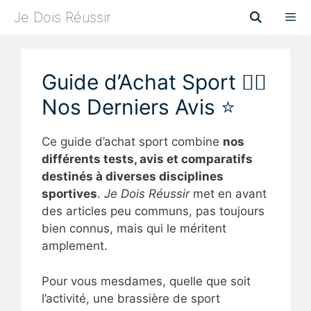
Aller
Je Dois Réussir
au
contenu
Menu
Guide d’Achat Sport 🏋‍♂
Nos Derniers Avis ⭐
Ce guide d’achat sport combine
nos
différents tests, avis et comparatifs
destinés à diverses disciplines
sportives
.
Je Dois Réussir
met en avant
des articles peu communs, pas toujours
bien connus, mais qui le méritent
amplement.
Pour vous mesdames, quelle que soit
l’activité, une brassière de sport